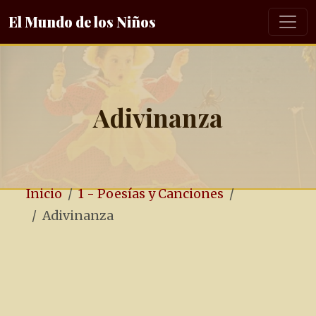
El Mundo de los Niños
Adivinanza
Inicio
1 - Poesías y Canciones
Adivinanza