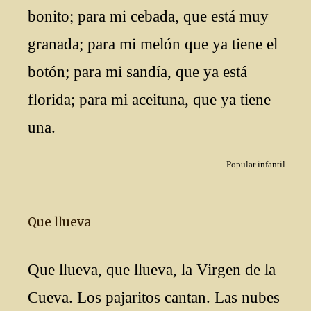
bonito; para mi cebada, que está muy
granada; para mi melón que ya tiene el
botón; para mi sandía, que ya está
florida; para mi aceituna, que ya tiene
una.
Popular infantil
Que llueva
Que llueva, que llueva, la Virgen de la
Cueva. Los pajaritos cantan. Las nubes