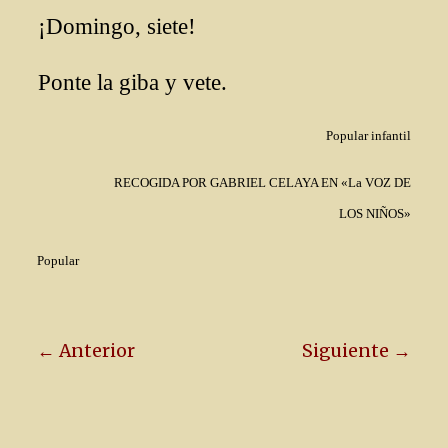
¡Domingo, siete!
Ponte la giba y vete.
Popular infantil
RECOGIDA POR GABRIEL CELAYA EN «La VOZ DE
LOS NIÑOS»
Popular
← Anterior
Siguiente →