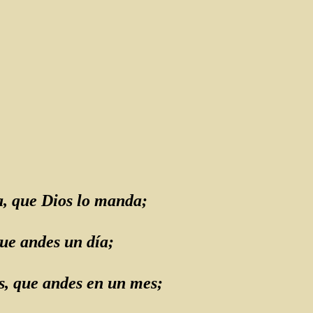
a, que Dios lo manda;
ue andes un día;
s, que andes en un mes;