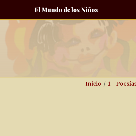
El Mundo de los Niños
Inicio
1 - Poesía