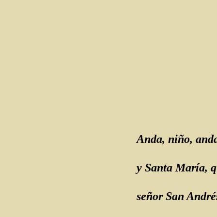
Anda, niño, and
y Santa María, q
señor San André