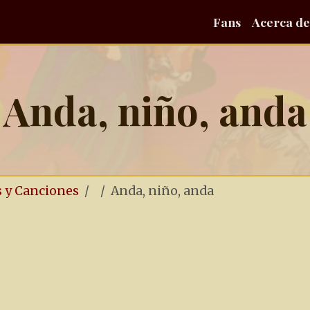
Fans
Acerca de
Anda, niño, anda
s y Canciones
Anda, niño, anda