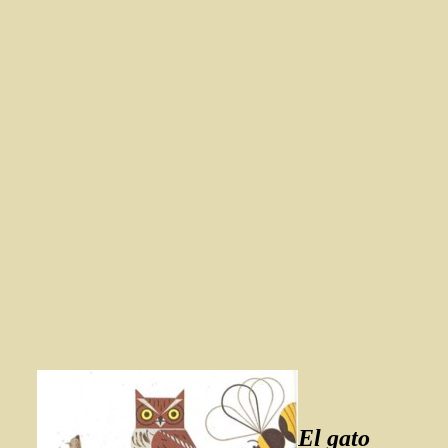
El gato