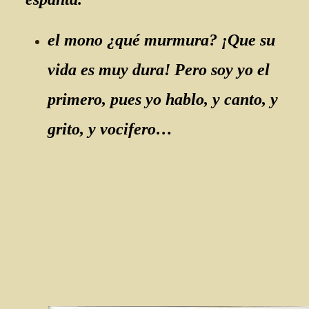
el mono ¿qué murmura? ¡Que su
vida es muy dura! Pero soy yo el
primero, pues yo hablo, y canto, y
grito, y vocifero…