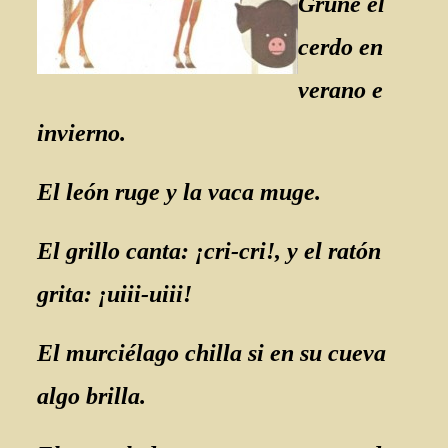
Gruñe el
cerdo en
verano e
invierno.
El león ruge y la vaca muge.
El grillo canta: ¡cri-cri!, y el ratón
grita: ¡uiii-uiii!
El murciélago chilla si en su cueva
algo brilla.