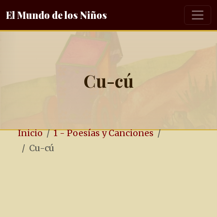
El Mundo de los Niños
Cu-cú
Inicio
1 - Poesías y Canciones
Cu-cú