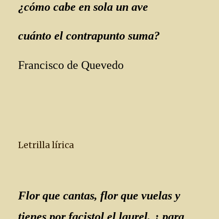
¿cómo cabe en sola un ave
cuánto el contrapunto suma?
Francisco de Quevedo
Letrilla lírica
Flor que cantas, flor que vuelas y
tienes por facistol el laurel, ¿ para