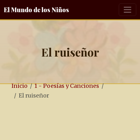
El Mundo de los Niños
El ruiseñor
Inicio
1 - Poesías y Canciones
El ruiseñor