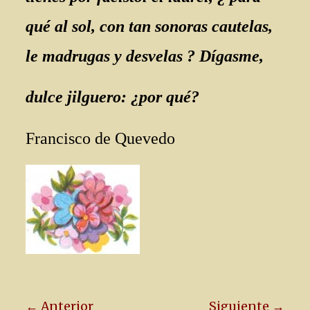
qué al sol, con tan sonoras cautelas,
le madrugas y desvelas ? Dígasme,
dulce jilguero: ¿por qué?
Francisco de Quevedo
← Anterior
Siguiente →