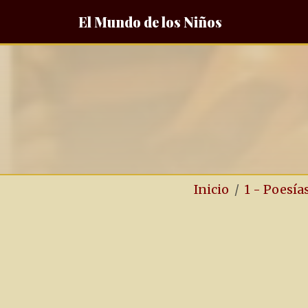
El Mundo de los Niños
Inicio
1 - Poesía