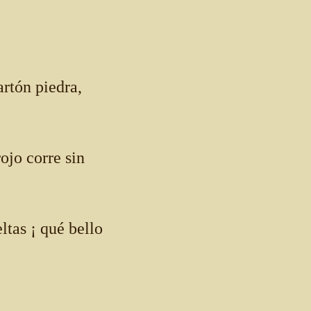
artón piedra,
rojo corre sin
ltas ¡ qué bello