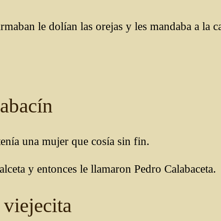
armaban le dolían las orejas y les mandaba a la 
abacín
enía una mujer que cosía sin fin.
alceta y entonces le llamaron Pedro Calabaceta.
viejecita