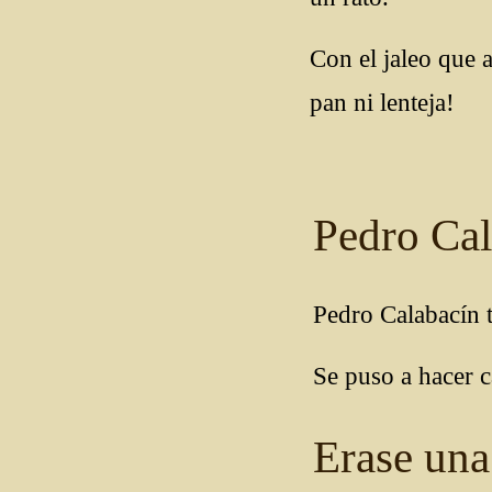
Con el jaleo que 
pan ni lenteja!
Pedro Cal
Pedro Calabacín t
Se puso a hacer c
Erase una 