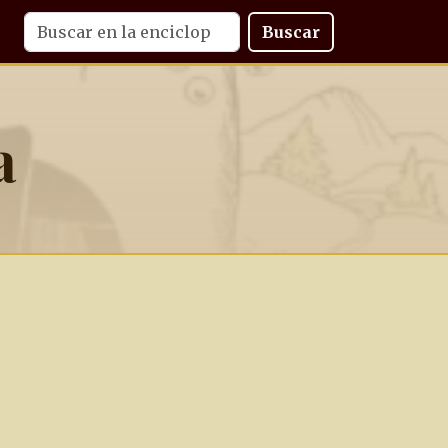
Buscar
a