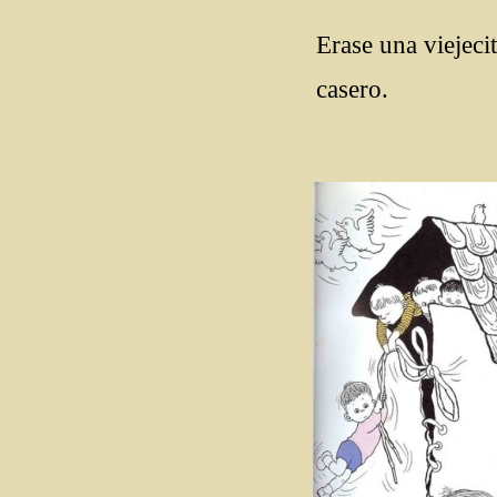
Erase una viejecit
casero.