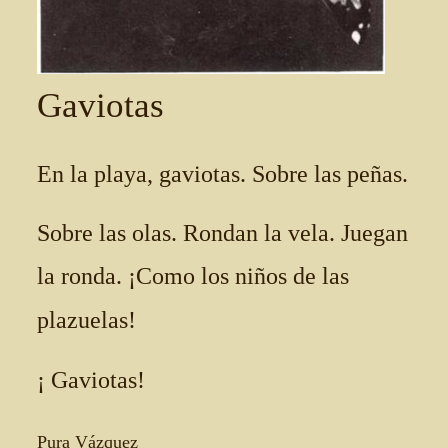
Gaviotas
En la playa, gaviotas. Sobre las peñas.
Sobre las olas. Rondan la vela. Juegan
la ronda. ¡Como los niños de las
plazuelas!
¡ Gaviotas!
Pura Vázquez