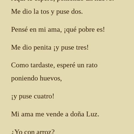
Me dio la tos y puse dos.
Pensé en mi ama, ¡qué pobre es!
Me dio penita ¡y puse tres!
Como tardaste, esperé un rato
poniendo huevos,
¡y puse cuatro!
Mi ama me vende a doña Luz.
¿Yo con arroz?