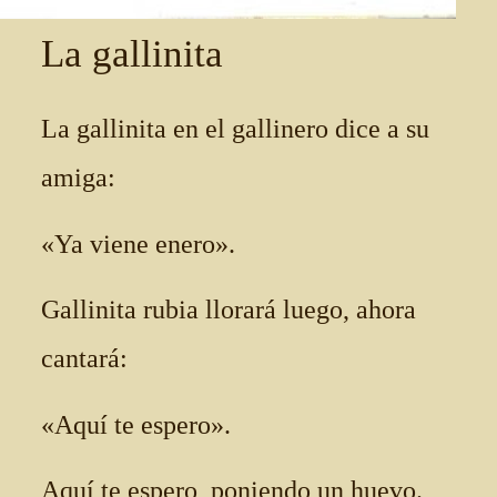
La gallinita
La gallinita en el gallinero dice a su
amiga:
«Ya viene enero».
Gallinita rubia llorará luego, ahora
cantará:
«Aquí te espero».
Aquí te espero, poniendo un huevo.