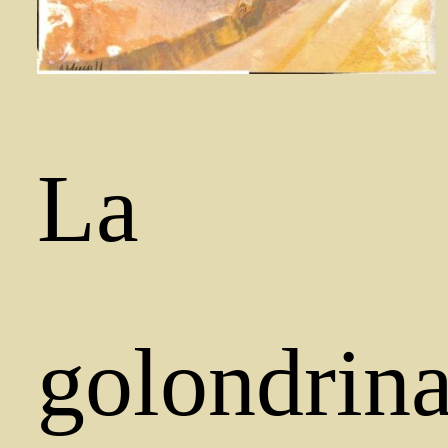
La
golondrin