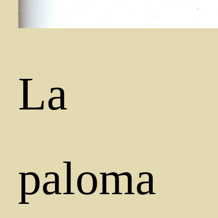
La
paloma