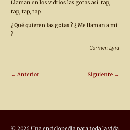
Llaman en los vidrios las gotas así: tap,
tap, tap, tap.
¿ Qué quieren las gotas ? ¿ Me llaman a mí
?
Carmen Lyra
← Anterior
Siguiente →
© 2026 Una enciclopedia para toda la vida.