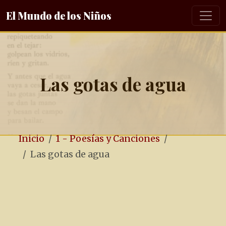
El Mundo de los Niños
Las gotas de agua
Inicio
1 - Poesías y Canciones
Las gotas de agua