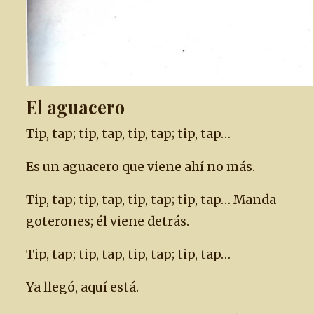
El aguacero
Tip, tap; tip, tap, tip, tap; tip, tap…
Es un aguacero que viene ahí no más.
Tip, tap; tip, tap, tip, tap; tip, tap… Manda
goterones; él viene detrás.
Tip, tap; tip, tap, tip, tap; tip, tap…
Ya llegó, aquí está.