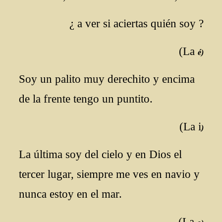
¿ a ver si aciertas quién soy ?
(La
é)
Soy un palito muy derechito y encima
de la frente tengo un puntito.
(La i
)
La última soy del cielo y en Dios el
tercer lugar, siempre me ves en navio y
nunca estoy en el mar.
(La