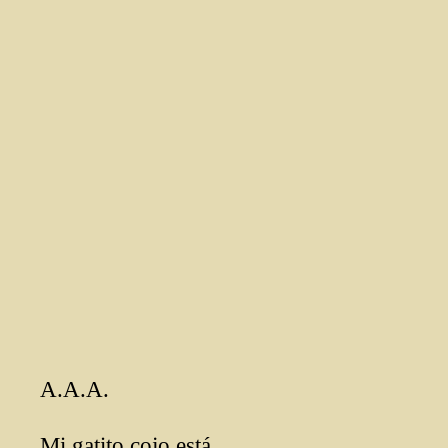
A.A.A.
Mi gatito cojo está.