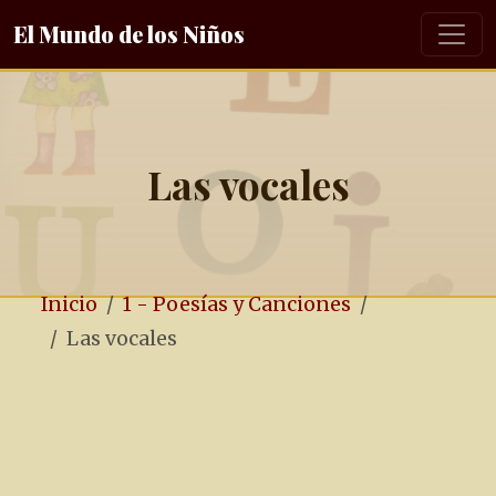
El Mundo de los Niños
Las vocales
Inicio
1 - Poesías y Canciones
Las vocales