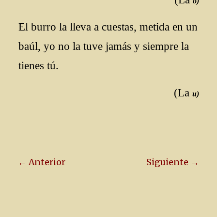
o)
El burro la lleva a cuestas, metida en un
baúl, yo no la tuve jamás y siempre la
tienes tú.
(La
u)
← Anterior
Siguiente →