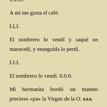
A mí me gusta el café.
LLI.
El sombrero lo vendí y saqué un
maravedí, y enseguida lo perdí.
I.I.I.
El sombrero lo vendí. 0.0.0.
Mi hermanita bordó un manteo
precioso «pa» la Virgen de la O.
0.0.0.