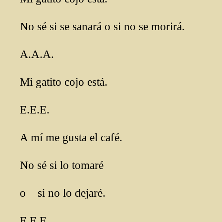
No sé si se sanará o si no se morirá.
A.A.A.
Mi gatito cojo está.
E.E.E.
A mí me gusta el café.
No sé si lo tomaré
o si no lo dejaré.
E.E.E.