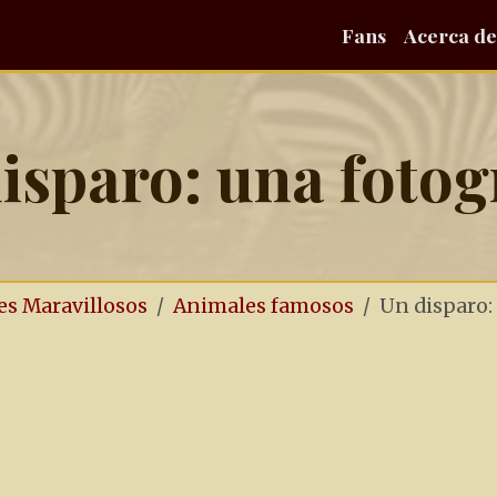
Fans
Acerca de
isparo: una fotog
es Maravillosos
Animales famosos
Un disparo: