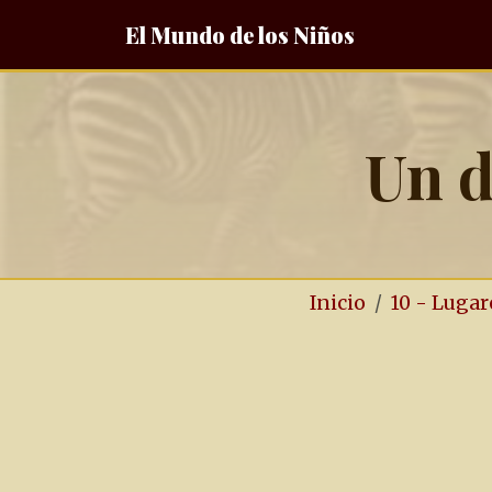
El Mundo de los Niños
Un d
Inicio
10 - Lugar