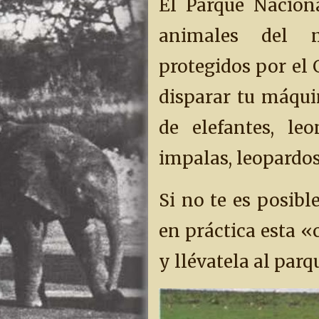
El Parque Nacion
animales del 
protegidos por el 
disparar tu máqui
de elefantes, leon
impalas, leopardos,
Si no te es posibl
en práctica esta 
y llévatela al par