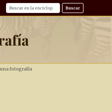
Buscar
rafía
 una fotografía