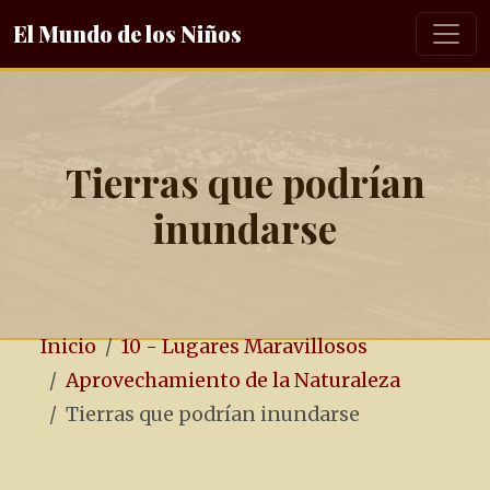
El Mundo de los Niños
Tierras que podrían
inundarse
Inicio
10 - Lugares Maravillosos
Aprovechamiento de la Naturaleza
Tierras que podrían inundarse