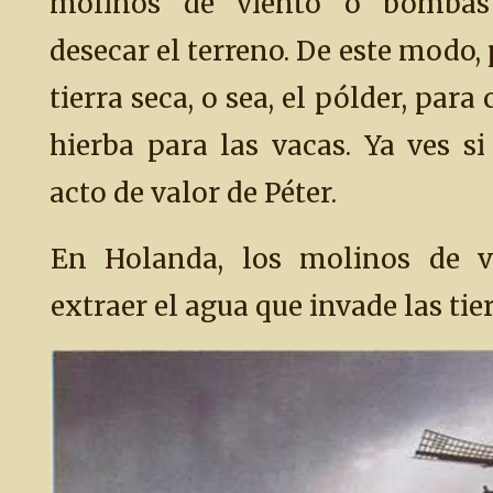
molinos de viento o bombas 
desecar el terreno. De este modo, 
tierra seca, o sea, el pólder, para
hierba para las vacas. Ya ves s
acto de valor de Péter.
En Holanda, los molinos de v
extraer el agua que invade las tier