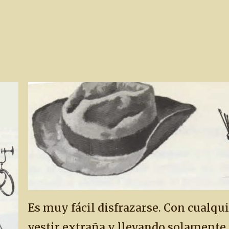
Es muy fácil disfrazarse. Con cualqu
vestir extraña y llevando solamente