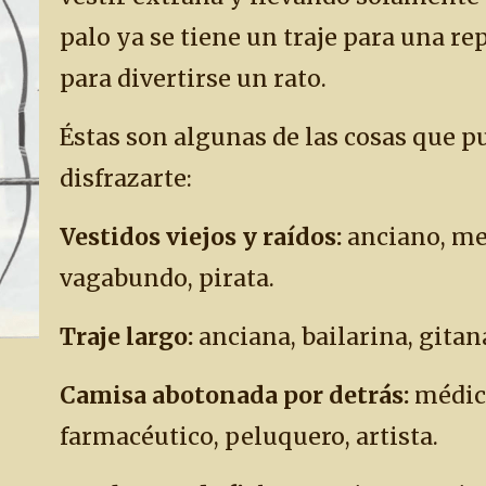
palo ya se tiene un traje para una r
para divertirse un rato.
Éstas son algunas de las cosas que p
disfrazarte:
Vestidos viejos y raídos:
anciano, me
vagabundo, pirata.
Traje largo:
anciana, bailarina, gitana
Camisa abotonada por detrás:
médic
farmacéutico, peluquero, artista.