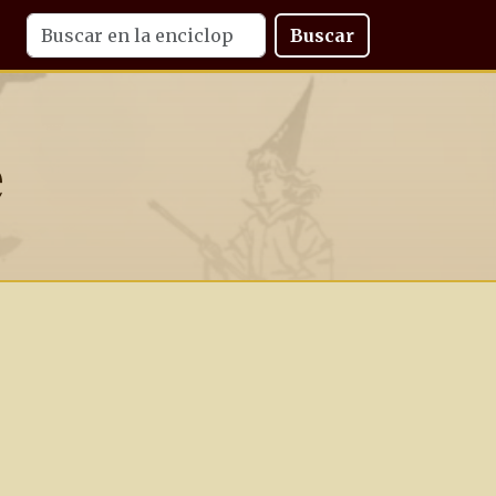
Buscar
e