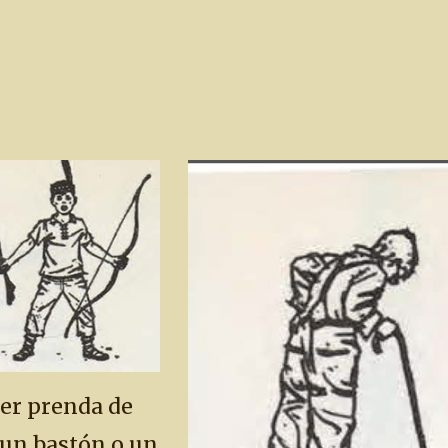
ier prenda de
 un bastón o un