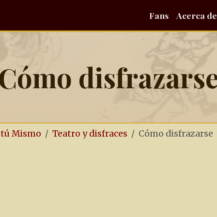
Fans
Acerca de
Cómo disfrazars
o tú Mismo
Teatro y disfraces
Cómo disfrazarse