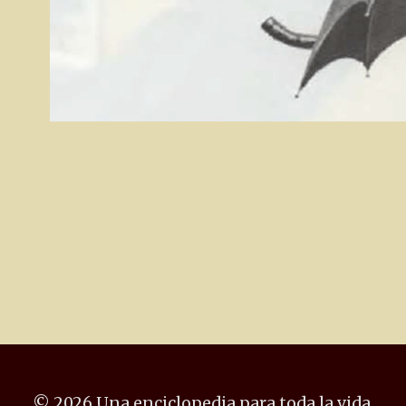
© 2026 Una enciclopedia para toda la vida.