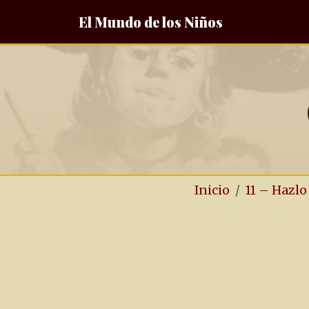
El Mundo de los Niños
Inicio
11 – Hazl