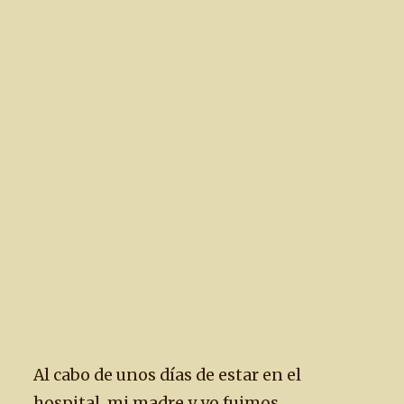
Al cabo de unos días de estar en el
hospital, mi madre y yo fuimos