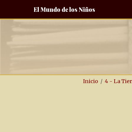
El Mundo de los Niños
Inicio
4 - La Tier