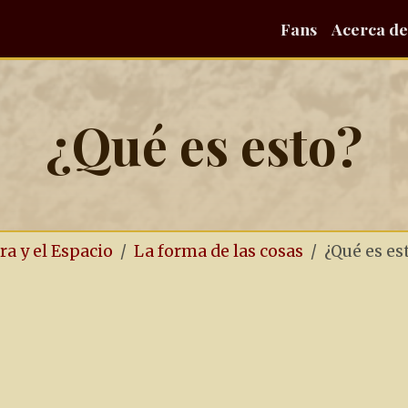
Fans
Acerca de
¿Qué es esto?
ra y el Espacio
La forma de las cosas
¿Qué es es