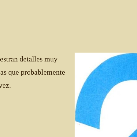
uestran detalles muy
sas que probablemente
vez.