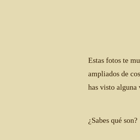
Estas fotos te m
ampliados de co
has visto alguna 
¿Sabes qué son?