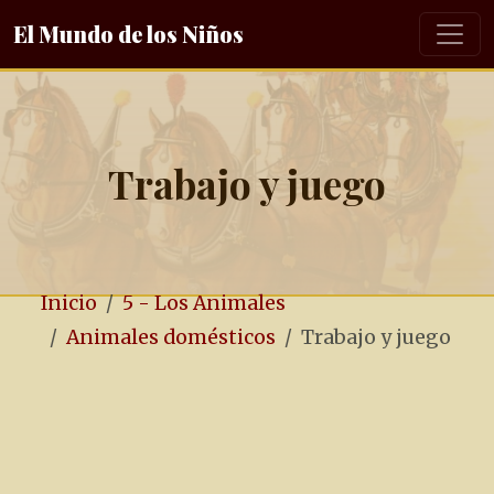
El Mundo de los Niños
Trabajo y juego
Inicio
5 - Los Animales
Animales domésticos
Trabajo y juego