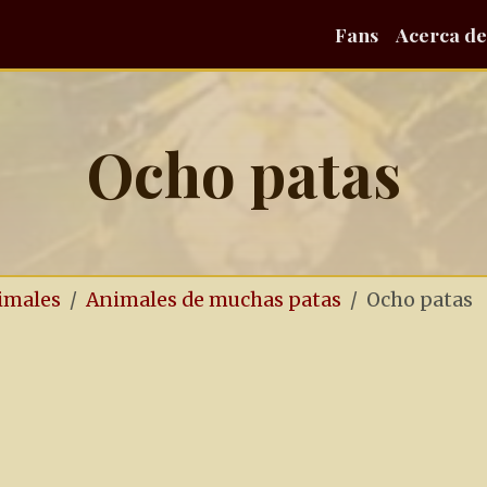
Fans
Acerca de
Ocho patas
nimales
Animales de muchas patas
Ocho patas