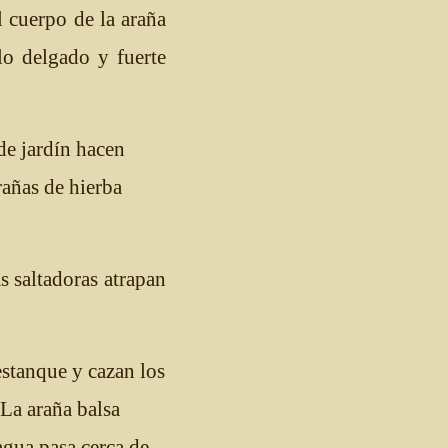
l cuerpo de la araña
lo delgado y fuerte
 de jardín hacen
rañas de hierba
s saltadoras atrapan
estanque y cazan los
 La araña balsa
agua pasa cerca de