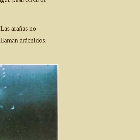
. Las arañas no
 llaman arácnidos.