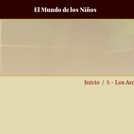
El Mundo de los Niños
Inicio
5 - Los A