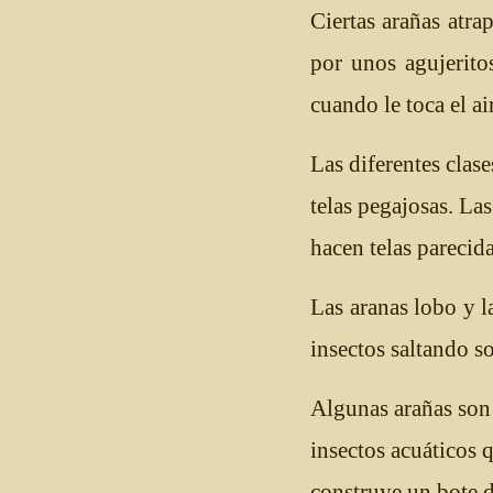
Ciertas arañas atra
por unos agujerito
cuando le toca el ai
Las diferentes clase
telas pegajosas. La
hacen telas parecida
Las aranas lobo y l
insectos saltando so
Algunas arañas son 
insectos acuáticos 
construye un bote d