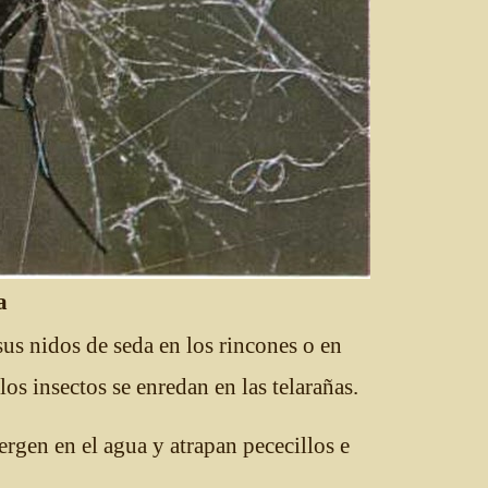
a
us nidos de seda en los rincones o en
 los insectos se enredan en las telarañas.
rgen en el agua y atrapan pececillos e