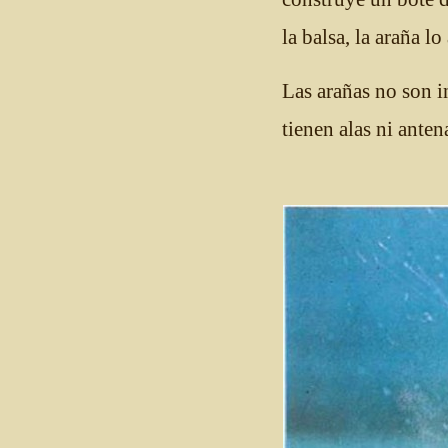
la balsa, la araña lo
Las arañas no son in
tienen alas ni ante