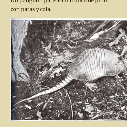
Un pangolín parece un tronco de pino
con patas y cola.