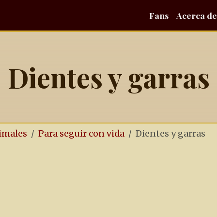
Fans
Acerca de
Dientes y garras
nimales
Para seguir con vida
Dientes y garras