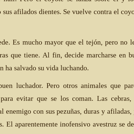
sus afilados dientes. Se vuelve contra el coy
ede. Es mucho mayor que el tejón, pero no l
rras que tiene. Al fin, decide marcharse en 
ón ha salvado su vida luchando.
buen luchador. Pero otros animales que par
para evitar que se los coman. Las cebras, l
al enemigo con sus pezuñas, duras y afiladas,
s. El aparentemente inofensivo avestruz se d