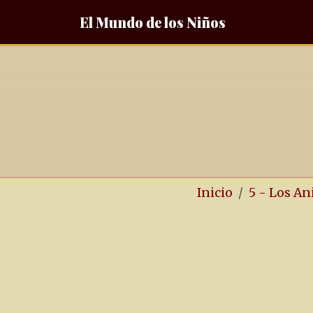
El Mundo de los Niños
Inicio
5 - Los A