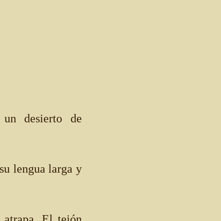
 un desierto de
 su lengua larga y
 atrapa. El tejón