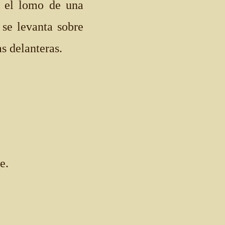
r el lomo de una
 se levanta sobre
as delanteras.
e.