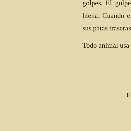
golpes. El golp
hiena. Cuando el
sus patas trasera
Todo animal usa 
E