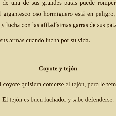
e de una de sus grandes patas puede rompe
 gigantesco oso hormiguero está en peligro,
s y lucha con las afiladísimas garras de sus pat
sus armas cuando lucha por su vida.
Coyote y tejón
l coyote quisiera comerse el tejón, pero le tem
El tejón es buen luchador y sabe defenderse.