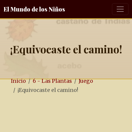
El Mundo de los Niños
¡Equivocaste el camino!
Inicio
6 - Las Plantas
Juego
¡Equivocaste el camino!