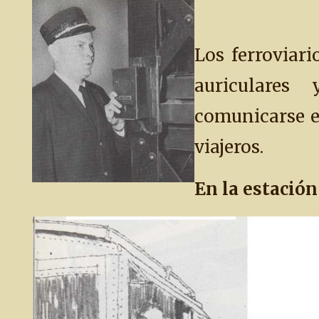
Los ferroviar
auriculares
comunicarse e
viajeros.
En la estación