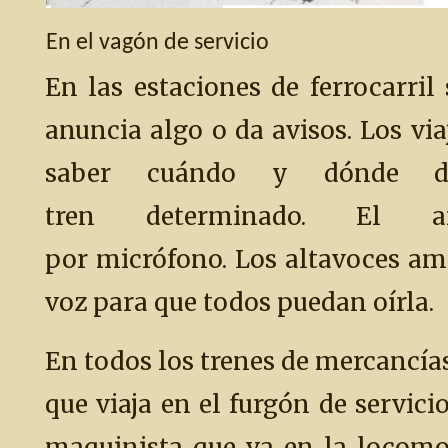
En el vagón de servicio
En las estaciones de ferrocarril
anuncia algo o da avisos. Los vi
saber cuándo y dónde 
tren determinado. El an
por micrófono. Los altavoces am
voz para que todos puedan oírla.
En todos los trenes de mercancías
que viaja en el furgón de servici
maquinista que va en la locomoto