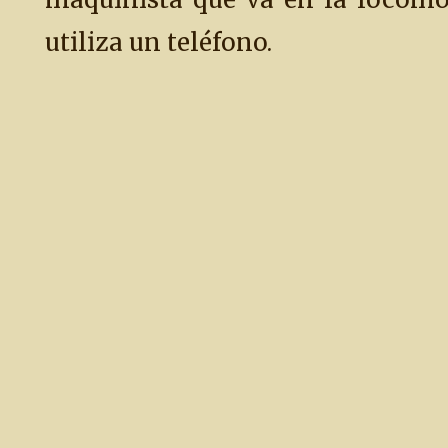
utiliza un teléfono.