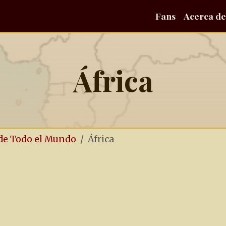
Fans
Acerca de
África
 de Todo el Mundo
África