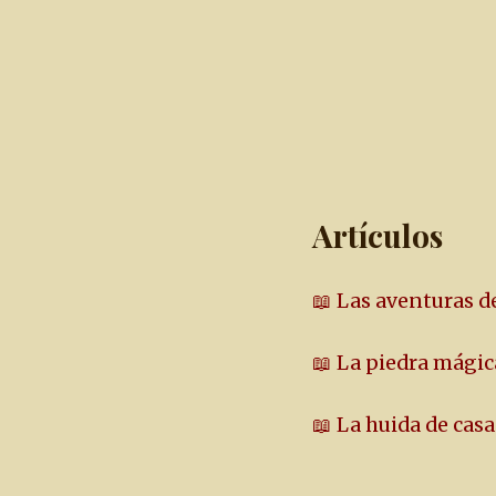
Artículos
📖 Las aventuras d
📖 La piedra mágic
📖 La huida de casa