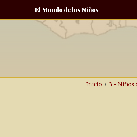
El Mundo de los Niños
Inicio
3 - Niños