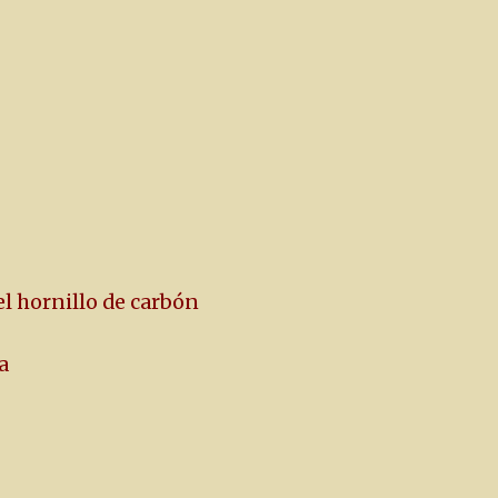
el hornillo de carbón
a