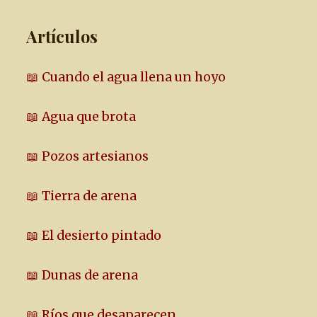
Artículos
📖 Cuando el agua llena un hoyo
📖 Agua que brota
📖 Pozos artesianos
📖 Tierra de arena
📖 El desierto pintado
📖 Dunas de arena
📖 Ríos que desaparecen