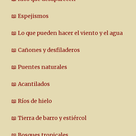
📖 Espejismos
📖 Lo que pueden hacer el viento y el agua
📖 Cañones y desfiladeros
📖 Puentes naturales
📖 Acantilados
📖 Ríos de hielo
📖 Tierra de barro y estiércol
📖 Bosques tropicales