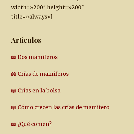
width=»200″ height=»200″
title=»always»]
Artículos
📖 Dos mamíferos
📖 Crías de mamíferos
📖 Crías en la bolsa
📖 Cómo crecen las crías de mamífero
📖 ¿Qué comen?