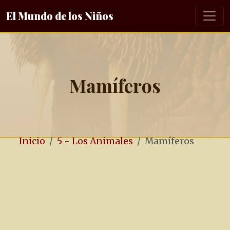
El Mundo de los Niños
Mamíferos
Inicio
5 - Los Animales
Mamíferos