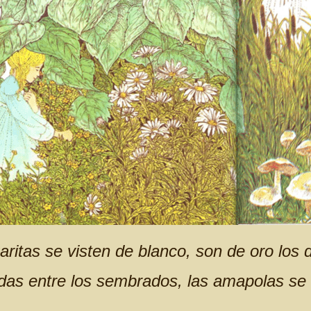
ritas se visten de blanco, son de oro los 
das entre los sembrados, las amapolas se t