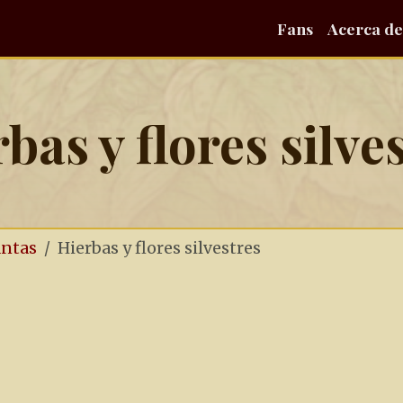
Fans
Acerca de
bas y flores silve
antas
Hierbas y flores silvestres