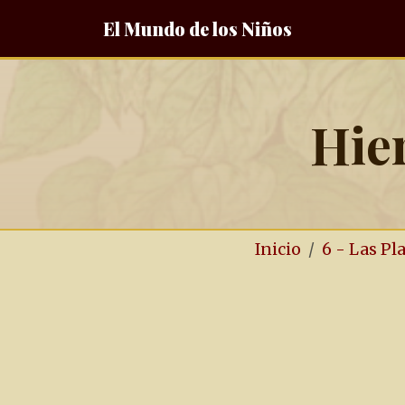
El Mundo de los Niños
Hier
Inicio
6 - Las Pl