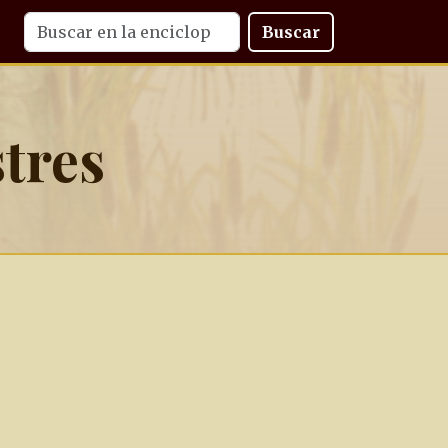
Buscar
stres