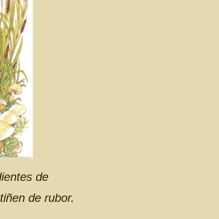
dientes de
iñen de rubor.