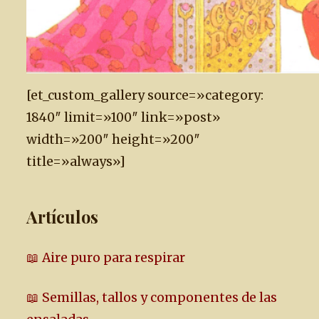
[et_custom_gallery source=»category:
1840″ limit=»100″ link=»post»
width=»200″ height=»200″
title=»always»]
Artículos
📖 Aire puro para respirar
📖 Semillas, tallos y componentes de las