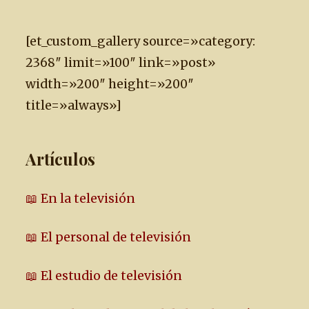
[et_custom_gallery source=»category:
2368″ limit=»100″ link=»post»
width=»200″ height=»200″
title=»always»]
Artículos
📖 En la televisión
📖 El personal de televisión
📖 El estudio de televisión