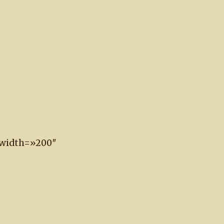
» width=»200″