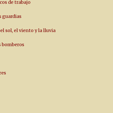
cos de trabajo
s guardias
 sol, el viento y la lluvia
os bomberos
res