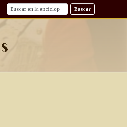
Buscar
os