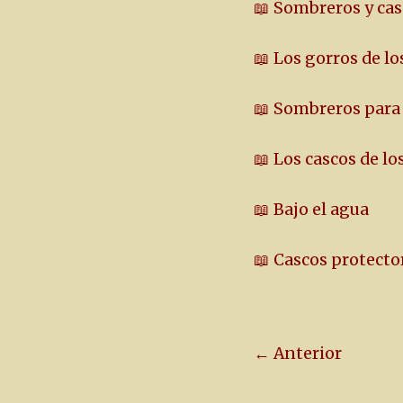
📖 Sombreros y cas
📖 Los gorros de lo
📖 Sombreros para el
📖 Los cascos de l
📖 Bajo el agua
📖 Cascos protecto
← Anterior