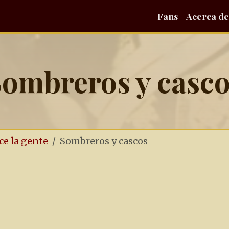
Fans
Acerca de
ombreros y casc
ce la gente
Sombreros y cascos