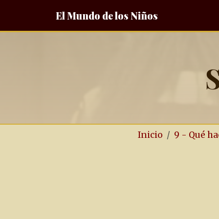
El Mundo de los Niños
S
Inicio
9 - Qué ha