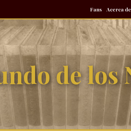
Fans
Acerca de
undo de los 