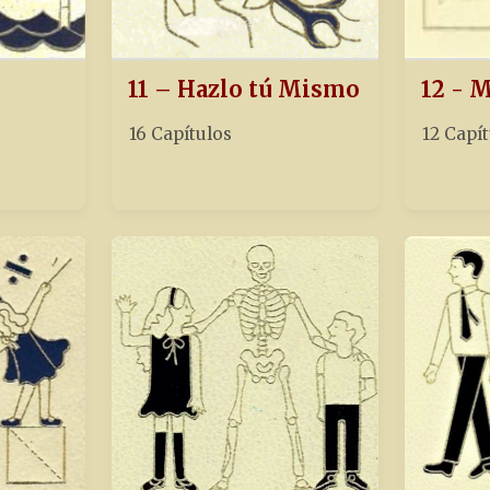
11 – Hazlo tú Mismo
12 - 
16 Capítulos
12 Capí