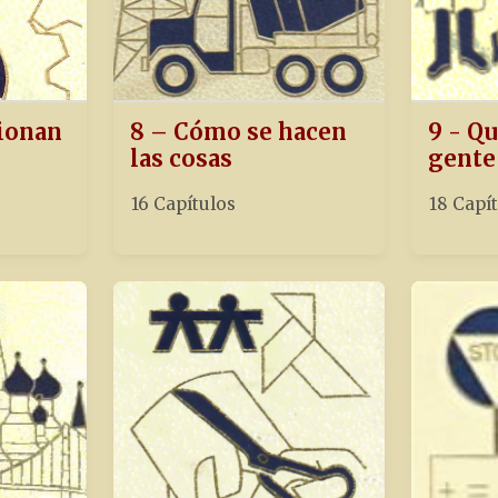
ionan
8 – Cómo se hacen
9 - Qu
las cosas
gente
16 Capítulos
18 Capí