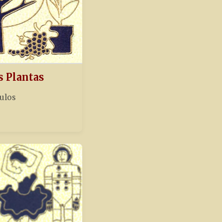
s Plantas
tulos