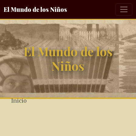
El Mundo de los Niños
El Mundo de los
Niños
Inicio