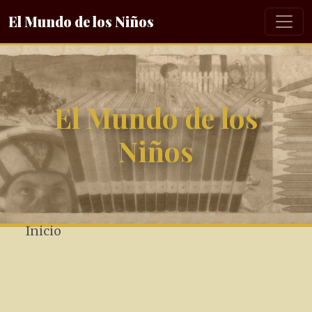
El Mundo de los Niños
El Mundo de los
Niños
Inicio