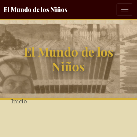
El Mundo de los Niños
El Mundo de los
Niños
Inicio