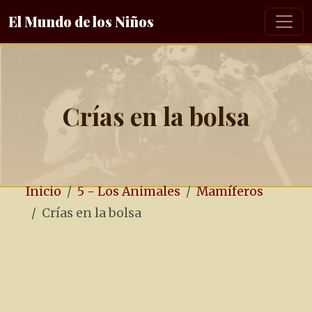
El Mundo de los Niños
Crías en la bolsa
Inicio
5 - Los Animales
Mamíferos
Crías en la bolsa