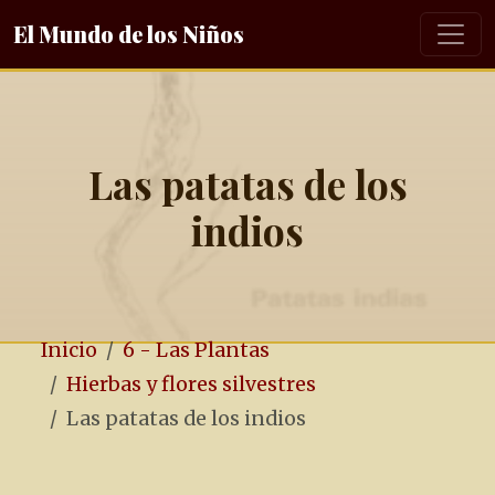
El Mundo de los Niños
Las patatas de los
indios
Inicio
6 - Las Plantas
Hierbas y flores silvestres
Las patatas de los indios