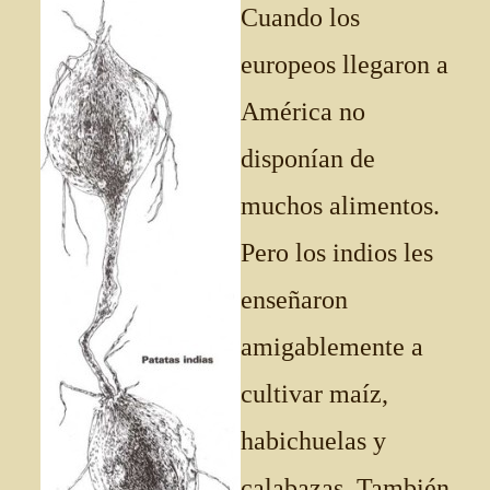
Cuando los
europeos llegaron a
América no
disponían de
muchos alimentos.
Pero los indios les
enseñaron
amigablemente a
cultivar maíz,
habichuelas y
calabazas. También