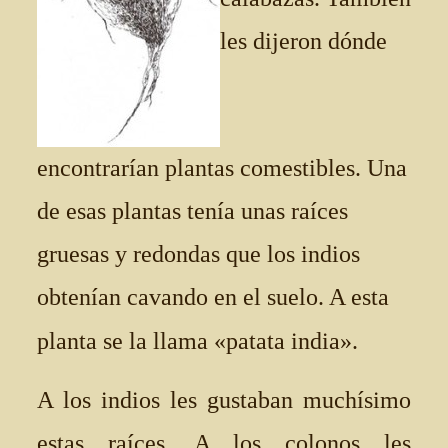
les dijeron dónde
encontrarían plantas comestibles. Una
de esas plantas tenía unas raíces
gruesas y redondas que los indios
obtenían cavando en el suelo. A esta
planta se la llama «patata india».
A los indios les gustaban muchísimo
estas raíces. A los colonos les