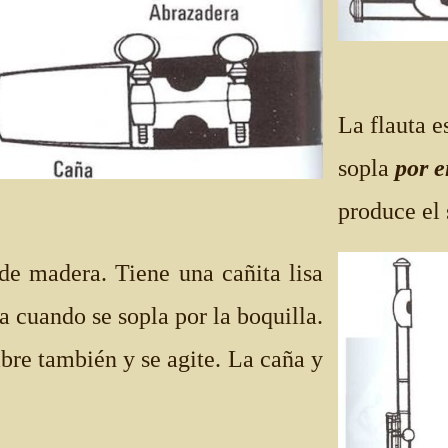
La flauta e
sopla
por 
produce el
de madera. Tiene una cañita lisa
a cuando se sopla por la boquilla.
vibre también y se agite. La caña y