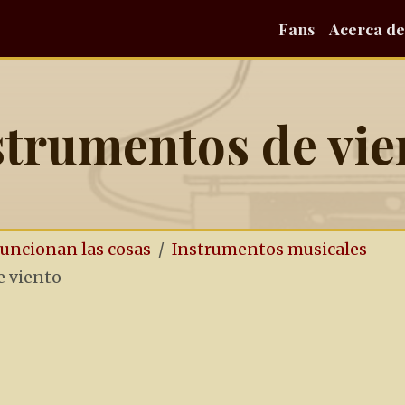
Fans
Acerca de
strumentos de vie
funcionan las cosas
Instrumentos musicales
e viento