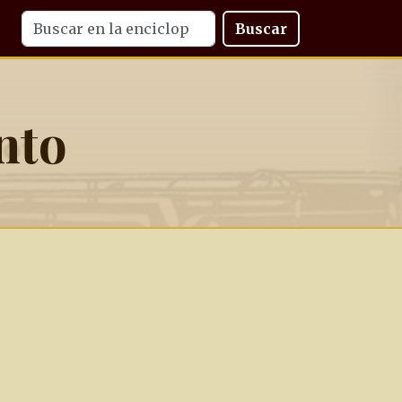
Buscar
nto