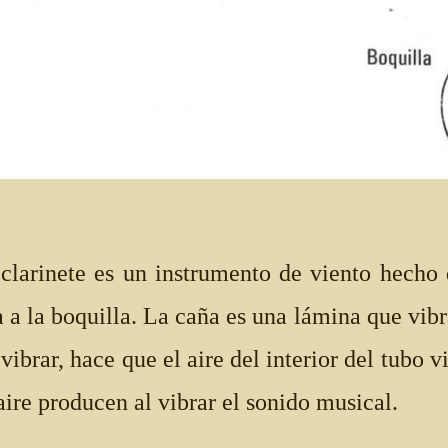
 clarinete es un instrumento de viento hecho 
a a la boquilla. La caña es una lámina que vibr
vibrar, hace que el aire del interior del tubo 
aire producen al vibrar el sonido musical.