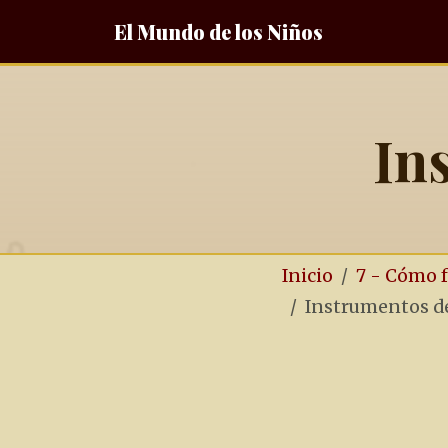
El Mundo de los Niños
In
Inicio
7 - Cómo 
Instrumentos d