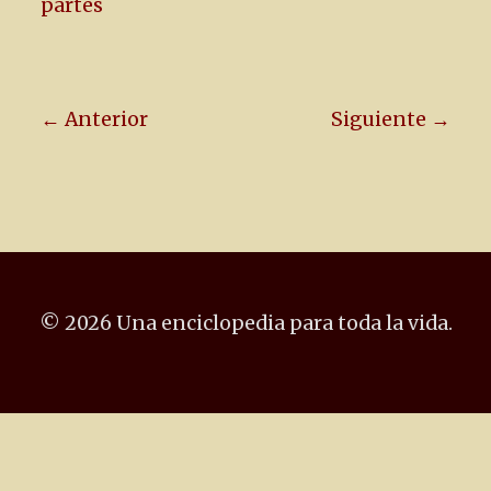
partes
← Anterior
Siguiente →
© 2026 Una enciclopedia para toda la vida.