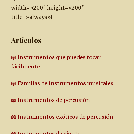
width=»200″ height=»200″
title=»always»]
Artículos
📖 Instrumentos que puedes tocar
fácilmente
📖 Familias de instrumentos musicales
📖 Instrumentos de percusión
📖 Instrumentos exóticos de percusión
📖 Instrumentos de viento