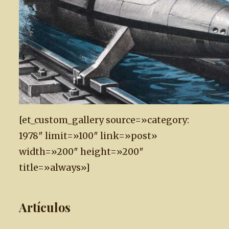
[et_custom_gallery source=»category:
1978″ limit=»100″ link=»post»
width=»200″ height=»200″
title=»always»]
Artículos