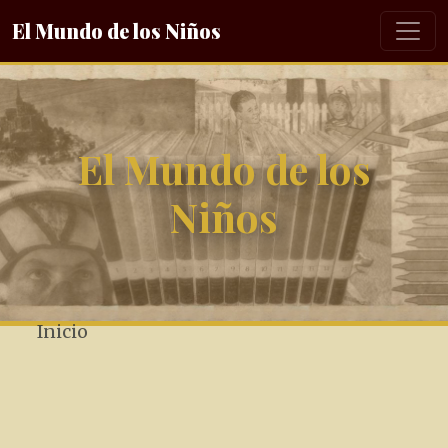
El Mundo de los Niños
El Mundo de los
Niños
Inicio