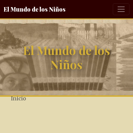
El Mundo de los Niños
El Mundo de los
Niños
Inicio