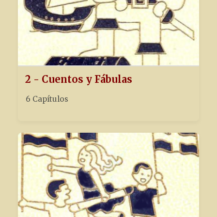
2 - Cuentos y Fábulas
6 Capítulos