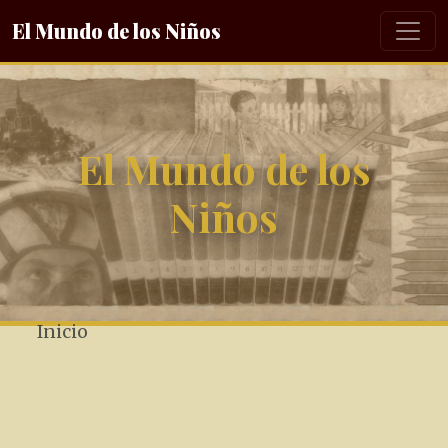
El Mundo de los Niños
El Mundo de los
Niños
Inicio