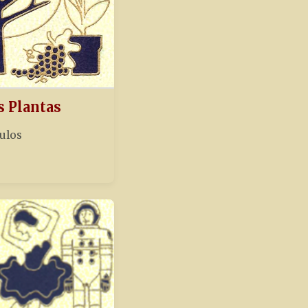
s Plantas
tulos