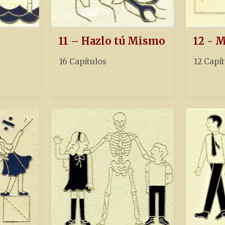
11 – Hazlo tú Mismo
12 - 
16 Capítulos
12 Capí