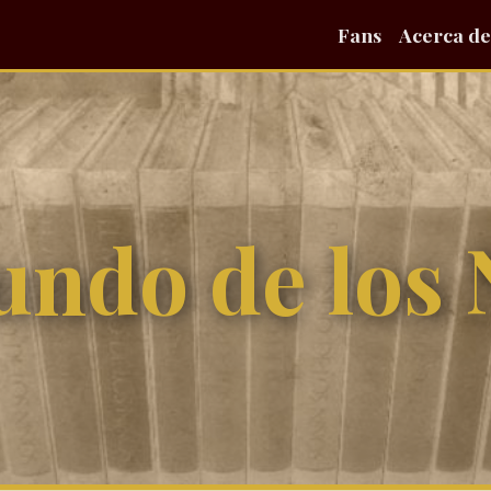
Fans
Acerca de
undo de los 