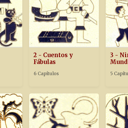
2 - Cuentos y
3 - Ni
Fábulas
Mund
6 Capítulos
5 Capít