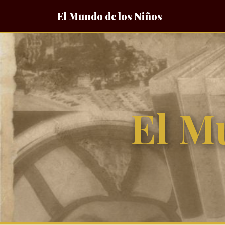
El Mundo de los Niños
El M