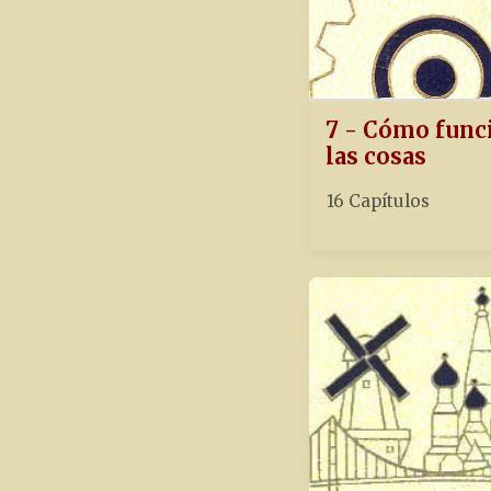
7 - Cómo func
las cosas
16 Capítulos