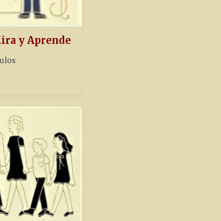
Mira y Aprende
tulos