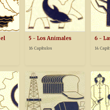
 el
5 - Los Animales
6 - La
16 Capítulos
14 Capí