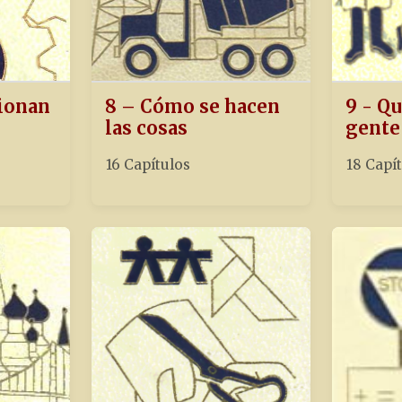
ionan
8 – Cómo se hacen
9 - Qu
las cosas
gente
16 Capítulos
18 Capí