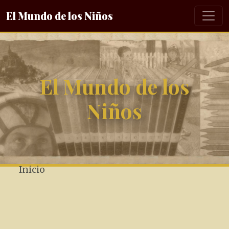
El Mundo de los Niños
El Mundo de los
Niños
Inicio