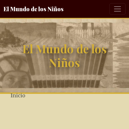
El Mundo de los Niños
El Mundo de los
Niños
Inicio