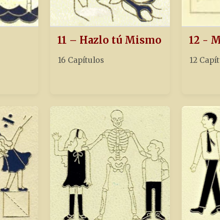
11 – Hazlo tú Mismo
12 - 
16 Capítulos
12 Capí