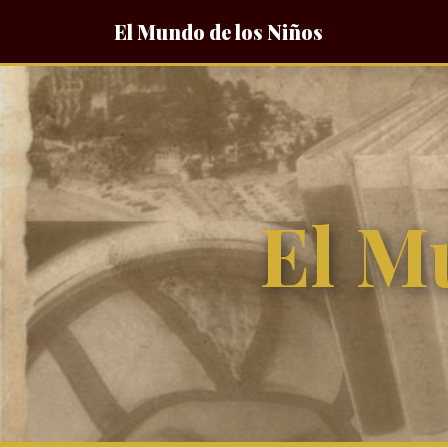
El Mundo de los Niños
El M