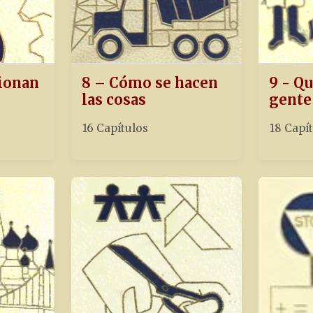
ionan
8 – Cómo se hacen
9 - Qu
las cosas
gente
16 Capítulos
18 Capí