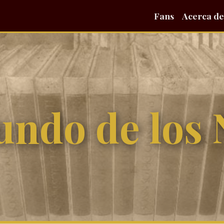
Fans
Acerca de
undo de los 