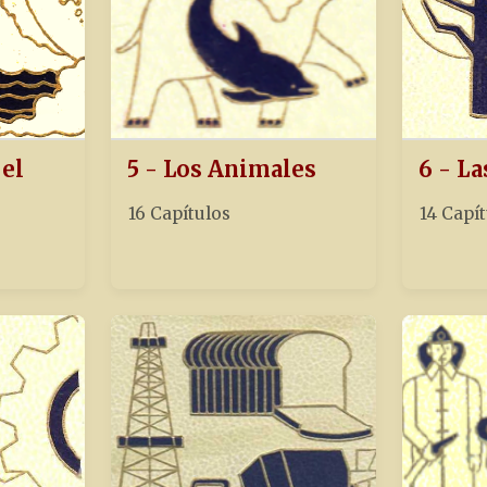
 el
5 - Los Animales
6 - La
16 Capítulos
14 Capí