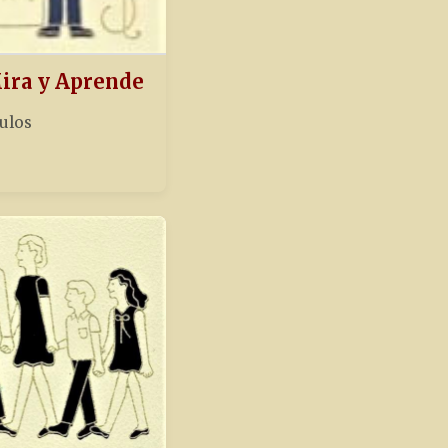
Mira y Aprende
tulos