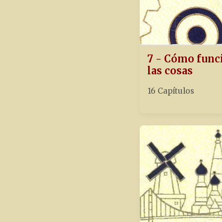
7 - Cómo func
las cosas
16 Capítulos