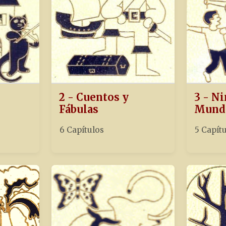
2 - Cuentos y
3 - Ni
Fábulas
Mund
6 Capítulos
5 Capít