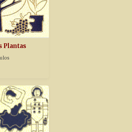
s Plantas
tulos