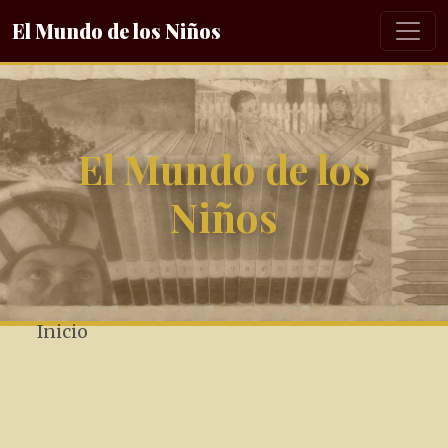
El Mundo de los Niños
El Mundo de los
Niños
Inicio