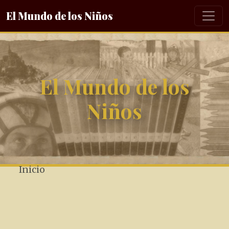
El Mundo de los Niños
El Mundo de los
Niños
Inicio