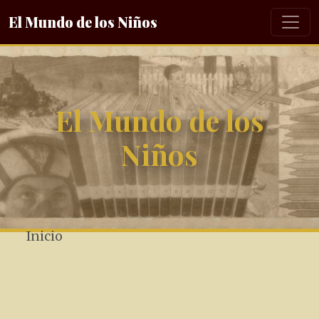
El Mundo de los Niños
El Mundo de los
Niños
Inicio