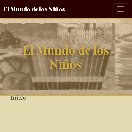
El Mundo de los Niños
El Mundo de los
Niños
Inicio